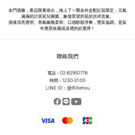
金門酒廠，產品限量推出，換上了一襲金外盒配紅鼠限定，元氣
滿滿的討喜鼠兒圖騰，象徵眾望所鼠的吉祥意象。
酒液清亮透明、香氣幽雅柔和、口感醇順淨爽，豐富協調。是鼠
年應景收藏或送禮的好選擇！
聯絡我們
電話：02-82950178
時間：12:30-21:00
LINE ID：@90tehou