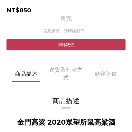
NT$850
售完
若想購買，請聯絡我們。
聯絡我們
送貨及付款方
商品描述
顧客評價
式
商品描述
金門高粱 2020眾望所鼠高粱酒