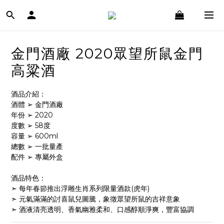
金門酒廠 2020眾望所鼠金門
高粱酒
酒品介紹：
酒體 ➢ 金門酒廠
年份 ➢ 2020
度數 ➢ 58度
容量 ➢ 600ml
總數 ➢ 一批量產
配件 ➢ 專屬外盒
酒品特色：
➣ 每年春節推出浮雕生肖系列限量酒款(虎年)
➣ 元氣滿滿的討喜鼠兒圖騰，象徵眾望所鼠的吉祥意象
➣ 酒液清亮透明、香氣幽雅柔和、口感醇順淨爽，豐富協調