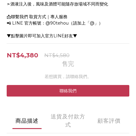
➣酒液注入後，風味及酒體可能隨存放場域不同而變化
📩聯繫我們 取貨方式｜專人服務
📲 LINE 官方帳號：@90tehou（請加上「@」）
▼點擊圖片即可加入官方LINE好友▼
NT$4,380
NT$4,580
售完
若想購買，請聯絡我們。
聯絡我們
送貨及付款方
商品描述
顧客評價
式