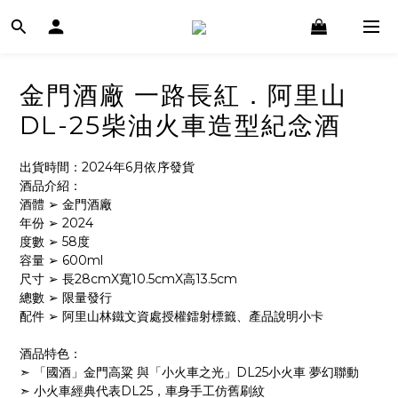
金門酒廠 一路長紅．阿里山
DL-25柴油火車造型紀念酒
出貨時間：2024年6月依序發貨
酒品介紹：
酒體 ➢ 金門酒廠
年份 ➢ 2024
度數 ➢ 58度
容量 ➢ 600ml
尺寸 ➢ 長28cmX寬10.5cmX高13.5cm
總數 ➢ 限量發行
配件 ➢ 阿里山林鐵文資處授權鐳射標籤、產品說明小卡
酒品特色：
➣ 「國酒」金門高粱 與「小火車之光」DL25小火車 夢幻聯動
➣ 小火車經典代表DL25，車身手工仿舊刷紋