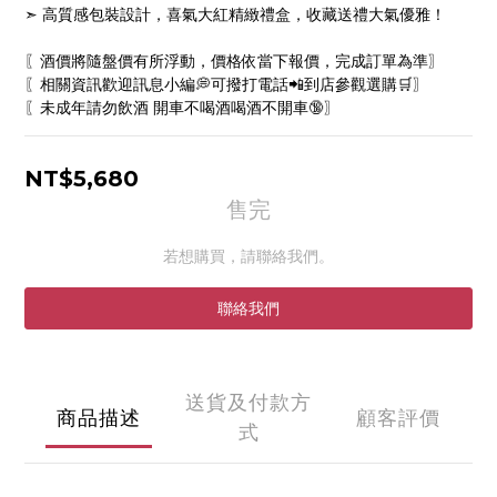
➣ 高質感包裝設計，喜氣大紅精緻禮盒，收藏送禮大氣優雅！
〖酒價將隨盤價有所浮動，價格依當下報價，完成訂單為準〗
〖相關資訊歡迎訊息小編💭可撥打電話📲到店參觀選購🛒〗
〖未成年請勿飲酒 開車不喝酒喝酒不開車🔞〗
NT$5,680
售完
若想購買，請聯絡我們。
聯絡我們
送貨及付款方
商品描述
顧客評價
式