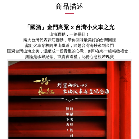
商品描述
「國酒」金門高粱 x 台灣小火車之光
山海聯動，一路長紅！
兩大台灣代表夢幻聯動，帶你回味最美好的台灣回憶
赭紅火車穿梭阿里山鐵道，跨越台灣海峽來到金門
匯聚台灣山海之美，濃縮成一份貴重的心意，刻印在每一組精緻禮盒！
無論是珍藏紀念、或貴賓送禮，此份心意視若瑰寶