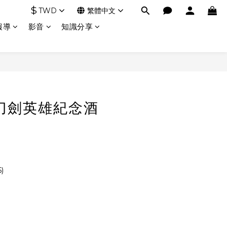
$
TWD
繁體中文
報導
影音
知識分享
刀劍英雄紀念酒
)