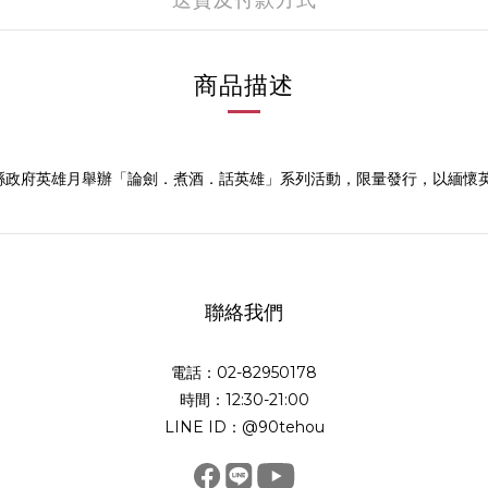
送貨及付款方式
商品描述
金門縣政府英雄月舉辦「論劍．煮酒．話英雄」系列活動，限量發行，以緬懷
聯絡我們
電話：02-82950178
時間：12:30-21:00
LINE ID：@90tehou