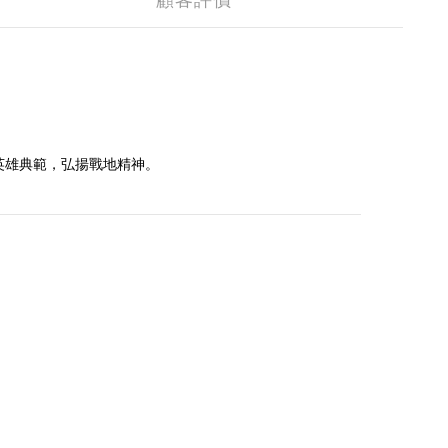
顧客評價
英雄典範，弘揚戰地精神。