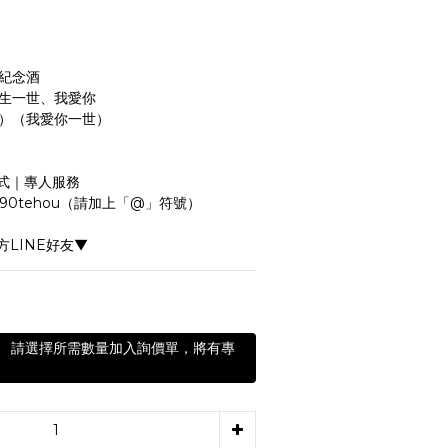
明紀念酒
一生一世、我愛你
你）（我愛你一世）
式｜專人服務
：@90tehou（請加上「@」符號）
LINE好友▼