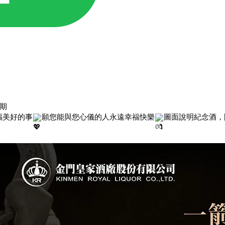
期
福美好的事
願您能與您心儀的人永遠幸福快樂
圖面說明紀念酒，