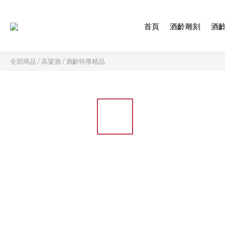
首頁
酒齡雕刻
酒
全部商品
/
高粱酒
/
酒齡特厚精品