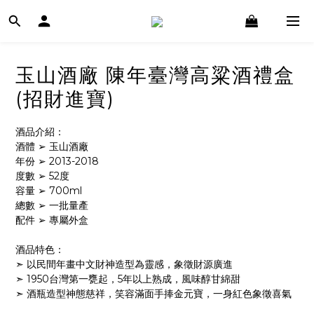
玉山酒廠 陳年臺灣高粱酒禮盒
(招財進寶)
酒品介紹：
酒體 ➢ 玉山酒廠
年份 ➢ 2013-2018
度數 ➢ 52度
容量 ➢ 700ml
總數 ➢ 一批量產
配件 ➢ 專屬外盒
酒品特色：
➣ 以民間年畫中文財神造型為靈感，象徵財源廣進
➣ 1950台灣第一甕起，5年以上熟成，風味醇甘綿甜
➣ 酒瓶造型神態慈祥，笑容滿面手捧金元寶，一身紅色象徵喜氣