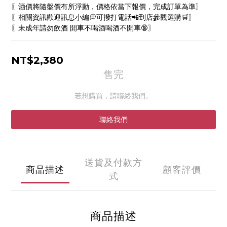
〖酒價將隨盤價有所浮動，價格依當下報價，完成訂單為準〗
〖相關資訊歡迎訊息小編💭可撥打電話📲到店參觀選購🛒〗
〖未成年請勿飲酒 開車不喝酒喝酒不開車🔞〗
NT$2,380
售完
若想購買，請聯絡我們。
聯絡我們
送貨及付款方
商品描述
顧客評價
式
商品描述