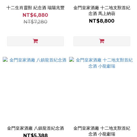
十二生肖靈獸 紀念酒 瑞陽兆豐
金門皇家酒廠 十二地支獸首紀
念酒 馬上納葫
NT$6,880
NT$8,800
NT$7,280
金門皇家酒廠 八鎮龍首紀念酒
金門皇家酒廠 十二地支獸首紀
念酒 小龍獻瑞
NT$5,388