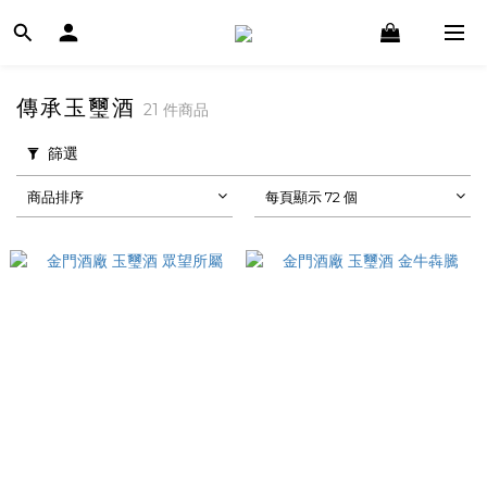
傳承玉璽酒
21 件商品
篩選
商品排序
每頁顯示 72 個