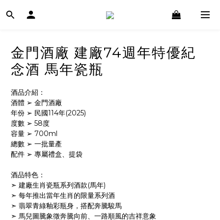
金門酒廠 建廠74週年特優紀
念酒 馬年瓷瓶
酒品介紹：
酒體 ➢ 金門酒廠
年份 ➢ 民國114年(2025)
度數 ➢ 58度
容量 ➢ 700ml
總數 ➢ 一批量產
配件 ➢ 專屬禮盒、提袋
酒品特色：
➣ 建廠生肖瓷瓶系列酒款(馬年)
➣ 每年推出當年生肖的限量系列酒
➣ 翡翠青綠釉彩瓶身，搭配奔騰駿馬
➣ 馬兒圖騰象徵奔騰向前、一路順風的吉祥意象