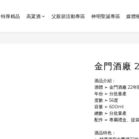
齡特厚精品
高粱酒
父親節活動專區
神明聖誕專區
媒體
金門酒廠 
酒品介紹：
酒體 ➢ 金門酒廠 22
年份 ➢ 分批量產
度數 ➢ 56度
容量 ➢ 600ml
總數 ➢ 分批量產
配件 ➢ 專屬禮盒、提
酒品特色：