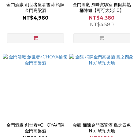
金門酒廠 創世者皇者雪莉 桶陳
金門酒廠 風味實驗室 自圓其熟
金門高粱酒
桶陳組【可可太妃1.0】
NT$4,980
NT$4,380
NT$4,580
金門酒廠 創世者×CHOYA桶陳
金釀 桶陳金門高粱酒 島之四象
金門高粱酒
No.1琥珀大地