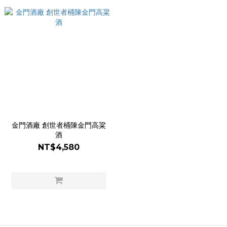
金門酒廠 創世者桶陳金門高粱
酒
NT$4,580