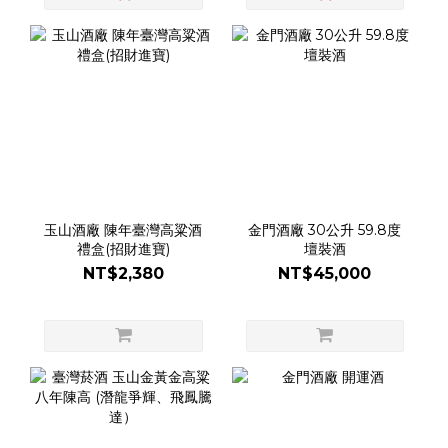
玉山酒廠 陳年臺灣高粱酒
金門酒廠 30公升 59.8度
禮盒(招財進寶)
壇裝酒
NT$2,380
NT$45,000