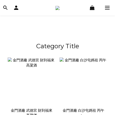
Category Title
金門酒廠 武德宮 財到福來
金門酒廠 白沙屯媽祖 丙午