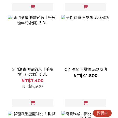
金門酒廠 祥龍盈珠【壬辰
金門酒廠 玉璽酒 馬到成功
龍年紀念酒】3.0L
NT$41,800
NT$7,400
NT$8,500
預購中