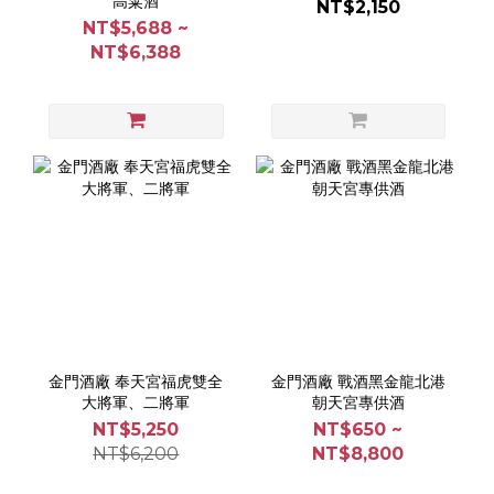
高粱酒
NT$2,150
NT$5,688 ~
NT$6,388
金門酒廠 奉天宮福虎雙全
金門酒廠 戰酒黑金龍北港
大將軍、二將軍
朝天宮專供酒
NT$5,250
NT$650 ~
NT$6,200
NT$8,800