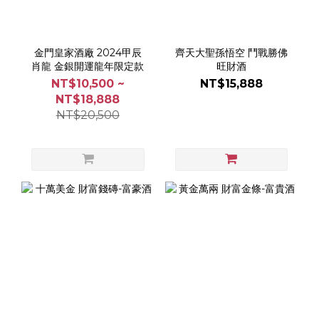
金門皇家酒廠 2024甲辰
齊天大聖孫悟空 鬥戰勝佛
肖龍 金銀開運龍年限定款
旺財酒
NT$10,500 ~
NT$15,888
NT$18,888
NT$20,500