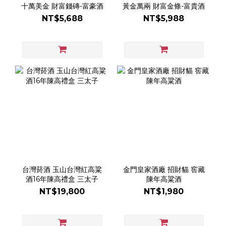
十萬美金 財富錢磚-富豪酒
黃金萬兩 財富金條-富貴酒
NT$5,688
NT$5,988
台灣菸酒 玉山台灣紅高粱
金門皇家酒廠 招財貓 窖藏
酒16年陳高禮盒 三太子
陳年高粱酒
NT$19,800
NT$1,980