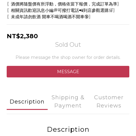
〖酒價將隨盤價有所浮動，價格依當下報價，完成訂單為準〗
〖相關資訊歡迎訊息小編💭可撥打電話📲到店參觀選購🛒〗
〖未成年請勿飲酒 開車不喝酒喝酒不開車🔞〗
NT$2,380
Sold Out
Please message the shop owner for order details.
MESSAGE
Shipping &
Customer
Description
Payment
Reviews
Description