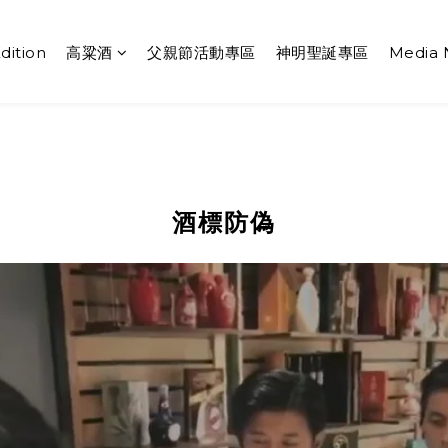
dition
高粱酒
父親節活動專區
神明聖誕專區
Media
酒標防偽