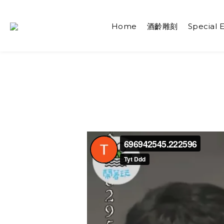
Home
酒齡雕刻
Special E