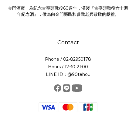
金門酒廠，為紀念古寧頭戰役60週年，灌製『古寧頭戰役六十週
年紀念酒』，做為向金門縣民和參戰老兵致敬的獻禮。
Contact
Phone / 02-82950178
Hours / 12:30-21:00
LINE ID：@90tehou