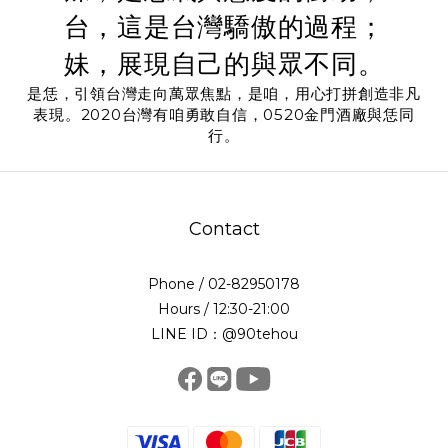
台，這是台灣驕傲的過程；
妹，展現自己的與眾不同。
是恁，引領台灣走向萬眾焦點，是咱，用心打拼創造非凡
表現。2020台灣有咱勇敢自信，0520金門酒廠與恁同
行。
Contact
Phone / 02-82950178
Hours / 12:30-21:00
LINE ID：@90tehou