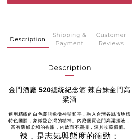
Shipping &
Customer
Description
Payment
Reviews
Description
金門酒廠 520總統紀念酒 辣台妹金門高
粱酒
選用精緻的白色瓷瓶象徵神聖和平，融入台灣各縣市地標
特色圖騰，象徵愛台灣的精神。內藏優質金門高粱酒液，
富有馥郁柔和的香甜，內斂而不顯擺，深具收藏價值。
辣，是志氣與態度的衝勁；