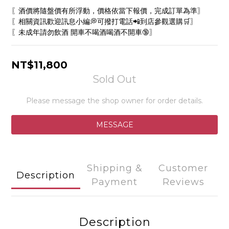
〖酒價將隨盤價有所浮動，價格依當下報價，完成訂單為準〗
〖相關資訊歡迎訊息小編💭可撥打電話📲到店參觀選購🛒〗
〖未成年請勿飲酒 開車不喝酒喝酒不開車🔞〗
NT$11,800
Sold Out
Please message the shop owner for order details.
MESSAGE
Shipping &
Customer
Description
Payment
Reviews
Description