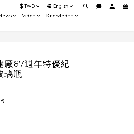
$
TWD
English
 News
Video
Knowledge
建廠67週年特優紀
玻璃瓶
9)