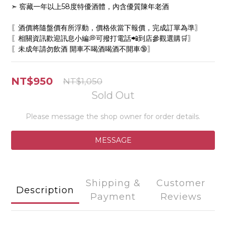
➣ 窖藏一年以上58度特優酒體，內含優質陳年老酒
〖酒價將隨盤價有所浮動，價格依當下報價，完成訂單為準〗
〖相關資訊歡迎訊息小編💭可撥打電話📲到店參觀選購🛒〗
〖未成年請勿飲酒 開車不喝酒喝酒不開車🔞〗
NT$950
NT$1,050
Sold Out
Please message the shop owner for order details.
MESSAGE
Shipping &
Customer
Description
Payment
Reviews