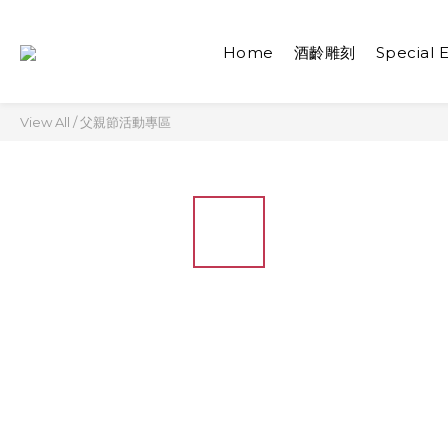
Home
酒齡雕刻
Special E
View All
/
父親節活動專區