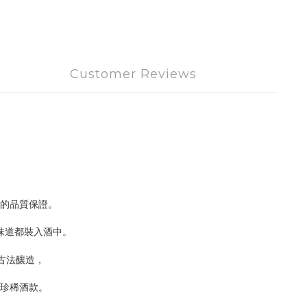
Customer Reviews
中的品質保證。
光味道都裝入酒中。
古法釀造，
珍稀酒款。